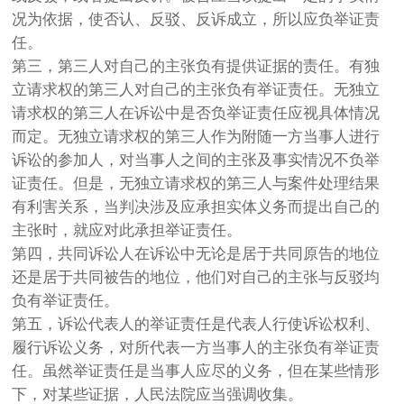
况为依据，使否认、反驳、反诉成立，所以应负举证责
任。
第三，第三人对自己的主张负有提供证据的责任。有独
立请求权的第三人对自己的主张负有举证责任。无独立
请求权的第三人在诉讼中是否负举证责任应视具体情况
而定。无独立请求权的第三人作为附随一方当事人进行
诉讼的参加人，对当事人之间的主张及事实情况不负举
证责任。但是，无独立请求权的第三人与案件处理结果
有利害关系，当判决涉及应承担实体义务而提出自己的
主张时，就应对此承担举证责任。
第四，共同诉讼人在诉讼中无论是居于共同原告的地位
还是居于共同被告的地位，他们对自己的主张与反驳均
负有举证责任。
第五，诉讼代表人的举证责任是代表人行使诉讼权利、
履行诉讼义务，对所代表一方当事人的主张负有举证责
任。虽然举证责任是当事人应尽的义务，但在某些情形
下，对某些证据，人民法院应当强调收集。