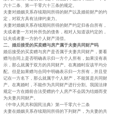
六十二条、第一千零六十三条的规定。
夫妻对婚姻关系存续期间所得的财产以及婚前财产的约
定，对双方具有法律约束力。
夫妻对婚姻关系存续期间所得的财产约定归各自所有，
夫或者妻一方对外所负的债务，相对人知道该约定的，
以夫或者妻一方的个人财产清偿。
二、婚后接受的买卖赠与房产属于夫妻共同财产吗
婚后接受的买卖赠与房产是否属于夫妻共同财产，要看
赠与合同上是否明确表示归一方个人所有，如果没有表
示，那么就属于双方的共同财产。在离婚时应该平均分
配。但是如果赠与合同中明确表示归一方所有，并且登
记在一方名下，那么就属于个人财产，不能算是共同财
产。在离婚时，不能作为共同财产进行分割。我国法律
规定一方在婚前合法受赠的个人房产不会因为结婚而变
为夫妻共同财产。
《中华人民共和国民法典》第一千零六十二条
夫妻在婚姻关系存续期间所得的下列财产，为夫妻的共