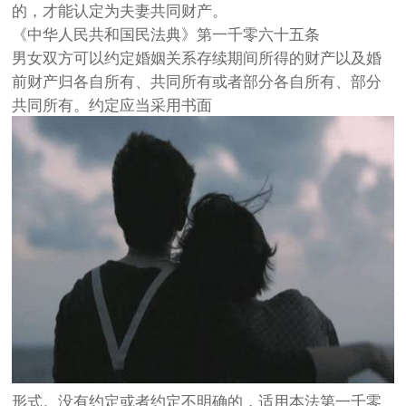
的，才能认定为夫妻共同财产。
《中华人民共和国民法典》第一千零六十五条
男女双方可以约定婚姻关系存续期间所得的财产以及婚
前财产归各自所有、共同所有或者部分各自所有、部分
共同所有。约定应当采用书面
形式。没有约定或者约定不明确的，适用本法第一千零